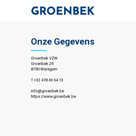
Onze Gegevens
Groenbek VZW
Groenbek 29
8790 Waregem
T +32 478 43 64 13
info@groenbek.be
https://www.groenbek.be